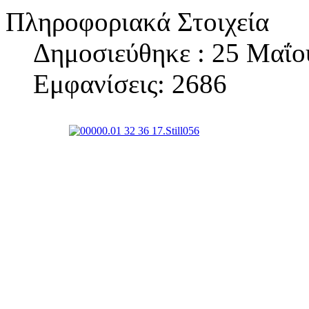
Πληροφοριακά Στοιχεία
Δημοσιεύθηκε : 25 Μαΐο
Εμφανίσεις: 2686