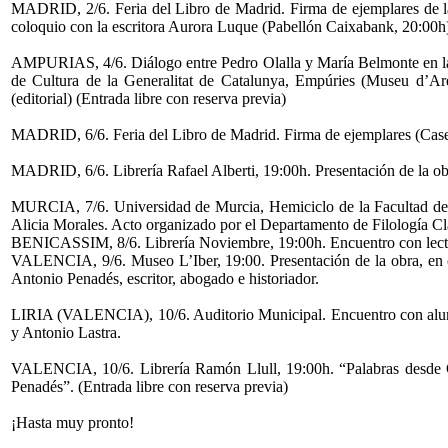
MADRID, 2/6. Feria del Libro de Madrid. Firma de ejemplares de la 
coloquio con la escritora Aurora Luque (Pabellón Caixabank, 20:00h
AMPURIAS, 4/6. Diálogo entre Pedro Olalla y María Belmonte en la
de Cultura de la Generalitat de Catalunya, Empúries (Museu d’Arqu
(editorial) (Entrada libre con reserva previa)
MADRID, 6/6. Feria del Libro de Madrid. Firma de ejemplares (Caset
MADRID, 6/6. Librería Rafael Alberti, 19:00h. Presentación de la ob
MURCIA, 7/6. Universidad de Murcia, Hemiciclo de la Facultad de L
Alicia Morales. Acto organizado por el Departamento de Filología Cl
BENICASSIM, 8/6. Librería Noviembre, 19:00h. Encuentro con lector
VALENCIA, 9/6. Museo L’Iber, 19:00. Presentación de la obra, en 
Antonio Penadés, escritor, abogado e historiador.
LIRIA (VALENCIA), 10/6. Auditorio Municipal. Encuentro con alumn
y Antonio Lastra.
VALENCIA, 10/6. Librería Ramón Llull, 19:00h. “Palabras desde G
Penadés”. (Entrada libre con reserva previa)
¡Hasta muy pronto!