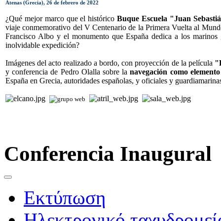
Atenas (Grecia), 26 de febrero de 2022
¿Qué mejor marco que el histórico
Buque Escuela "Juan Sebasti
viaje conmemorativo del V Centenario de la Primera Vuelta al Mundo-
Francisco Albo y el monumento que España dedica a los marinos g
inolvidable expedición?
Imágenes del acto realizado a bordo, con proyección de la película
"
y conferencia de Pedro Olalla sobre la
navegación como elemento s
España en Grecia, autoridades españolas, y oficiales y guardiamarin
Conferencia Inaugural
Εκτύπωση
Ηλεκτρονικό ταχυδρομεί