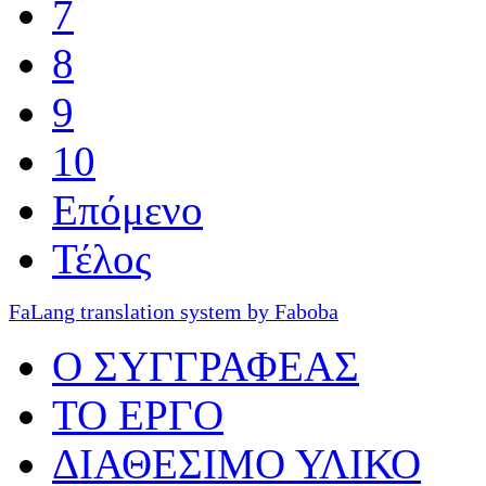
7
8
9
10
Επόμενο
Τέλος
FaLang translation system by Faboba
O ΣΥΓΓΡΑΦΕΑΣ
ΤΟ ΕΡΓΟ
ΔΙΑΘΕΣΙΜΟ ΥΛΙΚΟ