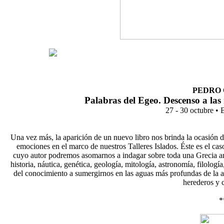
PEDRO
Palabras del Egeo. Descenso a las
27 - 30 octubre • 
Una vez más, la aparición de un nuevo libro nos brinda la ocasión 
emociones en el marco de nuestros Talleres Islados. Éste es el ca
cuyo autor podremos asomarnos a indagar sobre toda una Grecia an
historia, náutica, genética, geología, mitología, astronomía, filologí
del conocimiento a sumergirnos en las aguas más profundas de la an
herederos y 
*