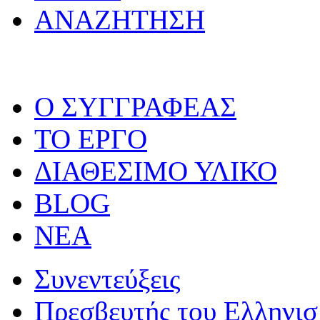
ΑΝΑΖΗΤΗΣΗ
O ΣΥΓΓΡΑΦΕΑΣ
ΤΟ ΕΡΓΟ
ΔΙΑΘΕΣΙΜΟ ΥΛΙΚΟ
BLOG
ΝΕΑ
Συνεντεύξεις
Πρεσβευτής του Ελληνι