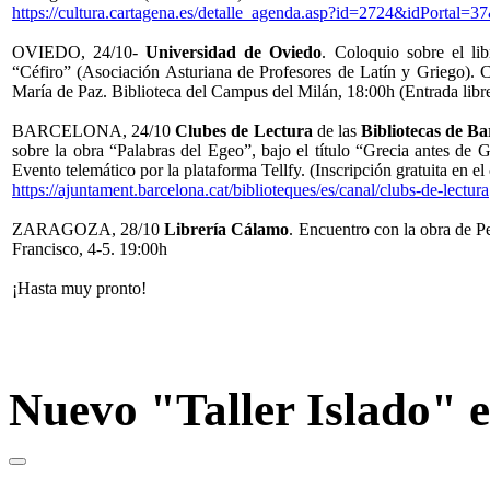
https://cultura.cartagena.es/detalle_agenda.asp?id=2724&idPorta
OVIEDO, 24/10-
Universidad de Oviedo
. Coloquio sobre el l
“Céfiro” (Asociación Asturiana de Profesores de Latín y Griego). C
María de Paz. Biblioteca del Campus del Milán, 18:00h (Entrada libr
BARCELONA, 24/10
Clubes de Lectura
de las
Bibliotecas de Ba
sobre la obra “Palabras del Egeo”, bajo el título “Grecia antes de Gr
Evento telemático por la plataforma Tellfy. (Inscripción gratuita en el
https://ajuntament.barcelona.cat/biblioteques/es/canal/clubs-de-lectura
ZARAGOZA, 28/10
Librería Cálamo
. Encuentro con la obra de Pe
Francisco, 4-5. 19:00h
¡Hasta muy pronto!
Nuevo "Taller Islado" 