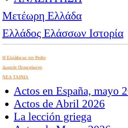
Μετέωρη Ελλάδα
Ελλάδος Ελάσσων Ιστορία
Η Ελλάδα με τον Pedro
Δωρεάν Περιεχόμενο
NEA TAINIA
Actos en España, mayo 
Actos de Abril 2026
La lección griega