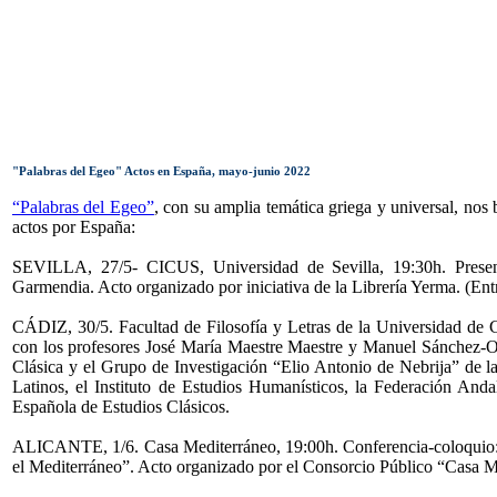
"Palabras del Egeo" Actos en España, mayo-junio 2022
“Palabras del Egeo”
, con su amplia temática griega y universal, nos 
actos por España:
SEVILLA, 27/5- CICUS, Universidad de Sevilla, 19:30h. Presenta
Garmendia. Acto organizado por iniciativa de la Librería Yerma. (Entr
CÁDIZ, 30/5. Facultad de Filosofía y Letras de la Universidad de C
con los profesores José María Maestre Maestre y Manuel Sánchez-Or
Clásica y el Grupo de Investigación “Elio Antonio de Nebrija” de l
Latinos, el Instituto de Estudios Humanísticos, la Federación And
Española de Estudios Clásicos.
ALICANTE, 1/6. Casa Mediterráneo, 19:00h. Conferencia-coloquio: “
el Mediterráneo”. Acto organizado por el Consorcio Público “Casa M