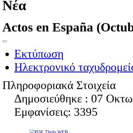
Νέα
Actos en España (Octub
Εκτύπωση
Ηλεκτρονικό ταχυδρομεί
Πληροφοριακά Στοιχεία
Δημοσιεύθηκε : 07 Οκτω
Εμφανίσεις: 3395