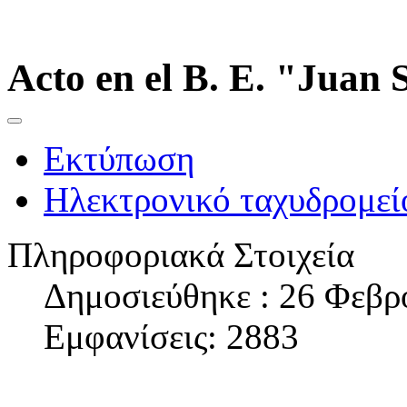
Acto en el B. E. "Juan 
Εκτύπωση
Ηλεκτρονικό ταχυδρομεί
Πληροφοριακά Στοιχεία
Δημοσιεύθηκε : 26 Φεβρ
Εμφανίσεις: 2883