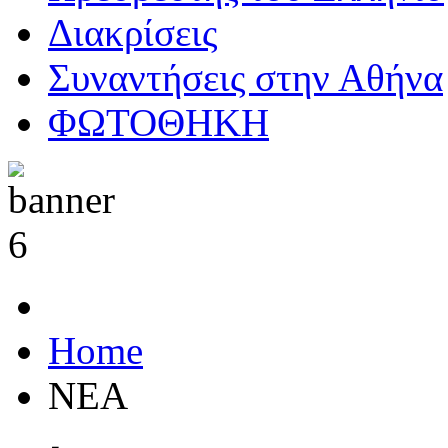
Διακρίσεις
Συναντήσεις στην Αθήνα
ΦΩΤΟΘΗΚΗ
Home
ΝΕΑ