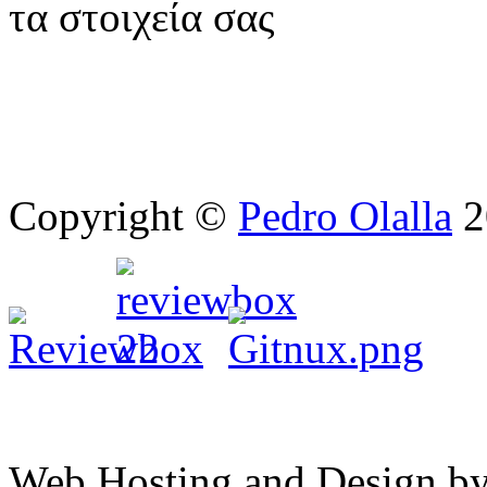
τα στοιχεία σας
Copyright ©
Pedro Olalla
2
Web Hosting and Design b