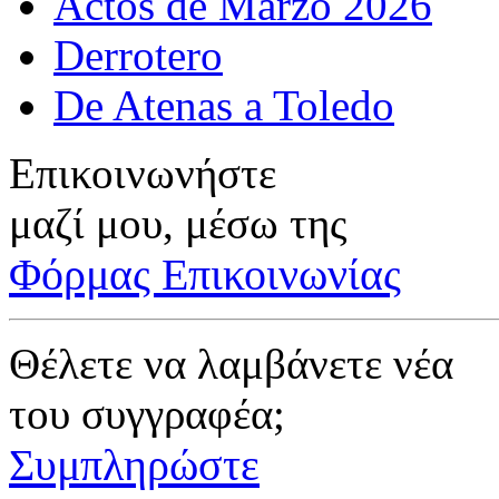
Actos de Marzo 2026
Derrotero
De Atenas a Toledo
Επικοινωνήστε
μαζί μου, μέσω της
Φόρμας Επικοινωνίας
Θέλετε να λαμβάνετε νέα
του συγγραφέα;
Συμπληρώστε