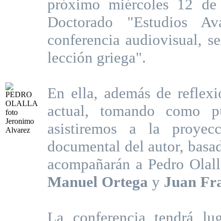
próximo miércoles 12 de 
Doctorado "Estudios A
conferencia audiovisual, se
lección griega".
En ella, además de reflexi
actual, tomando como pu
asistiremos a la proye
documental del autor, basa
acompañarán a Pedro Olall
Manuel Ortega
y
Juan Fr
La conferencia tendrá lu