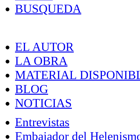
BUSQUEDA
EL AUTOR
LA OBRA
MATERIAL DISPONIB
BLOG
NOTICIAS
Entrevistas
Embajador del Helenism