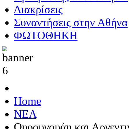
Διακρίσεις
Συναντήσεις στην Αθήνα
ΦΩΤΟΘΗΚΗ
Home
ΝΕΑ
Ουρουγουάη και Αργεντι