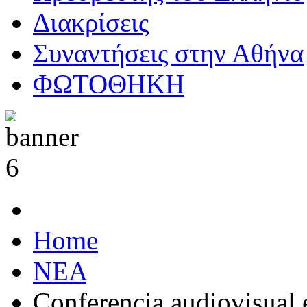
Διακρίσεις
Συναντήσεις στην Αθήνα
ΦΩΤΟΘΗΚΗ
Home
ΝΕΑ
Conferencia audiovisual 