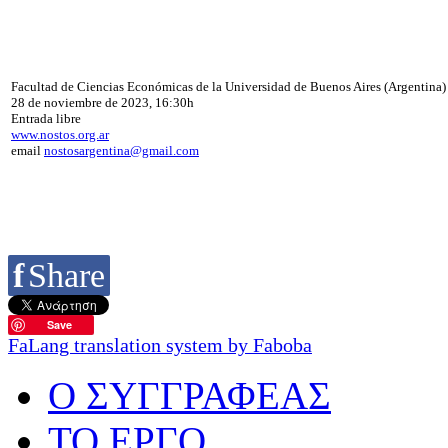
Facultad de Ciencias Económicas de la Universidad de Buenos Aires (Argentina)
28 de noviembre de 2023, 16:30h
Entrada libre
www.nostos.org.ar
email
nostosargentina@gmail.com
f
Share
Save
FaLang translation system by Faboba
O ΣΥΓΓΡΑΦΕΑΣ
ΤΟ ΕΡΓΟ