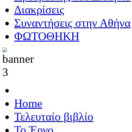
Διακρίσεις
Συναντήσεις στην Αθήνα
ΦΩΤΟΘΗΚΗ
Home
Τελευταίο βιβλίο
Το Έργο