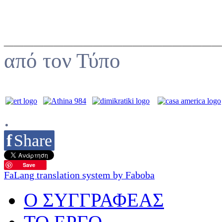
______________________
από τον Τύπο
.
f
Share
Save
FaLang translation system by Faboba
O ΣΥΓΓΡΑΦΕΑΣ