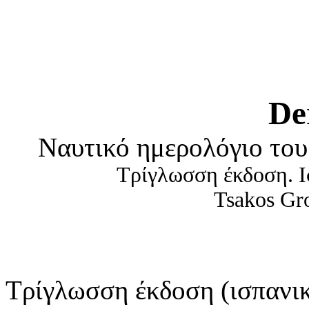
De
Ναυτικό ημερολόγιο του
Τρίγλωσση έκδοση. Ι
Tsakos Gr
Τρίγλωσση έκδοση (ισπανικ