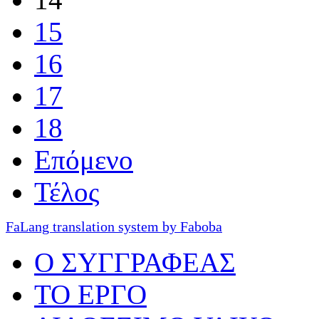
15
16
17
18
Επόμενο
Τέλος
FaLang translation system by Faboba
O ΣΥΓΓΡΑΦΕΑΣ
ΤΟ ΕΡΓΟ