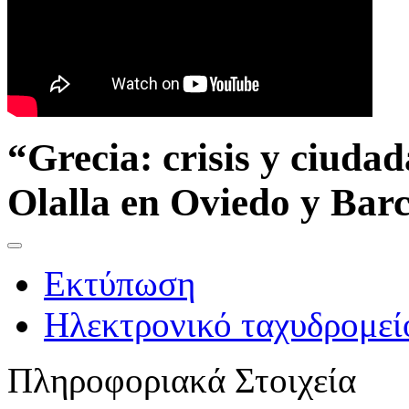
“Grecia: crisis y ciuda
Olalla en Oviedo y Bar
Εκτύπωση
Ηλεκτρονικό ταχυδρομεί
Πληροφοριακά Στοιχεία