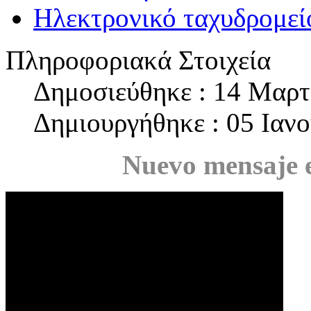
Ηλεκτρονικό ταχυδρομεί
Πληροφοριακά Στοιχεία
Δημοσιεύθηκε : 14 Μαρτ
Δημιουργήθηκε : 05 Ιαν
Nuevo mensaje e