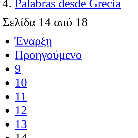
Palabras desde Grecia
Σελίδα 14 από 18
Έναρξη
Προηγούμενο
9
10
11
12
13
14