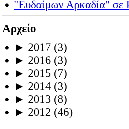
"Ευδαίμων Αρκαδία" σε
Αρχείο
►
2017
(3)
►
2016
(3)
►
2015
(7)
►
2014
(3)
►
2013
(8)
►
2012
(46)